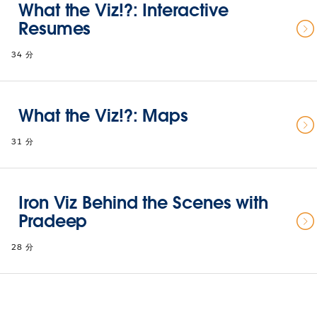
What the Viz!?: Interactive
Resumes
34 分
What the Viz!?: Maps
31 分
Iron Viz Behind the Scenes with
Pradeep
28 分