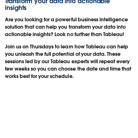
Transform your data into actionable
insights
Are you looking for a powerful business intelligence
solution that can help you transform your data into
actionable insights? Look no further than Tableau!
Join us on Thursdays to learn how Tableau can help
you unleash the full potential of your data. These
sessions led by our Tableau experts will repeat every
few weeks so you can choose the date and time that
works best for your schedule.