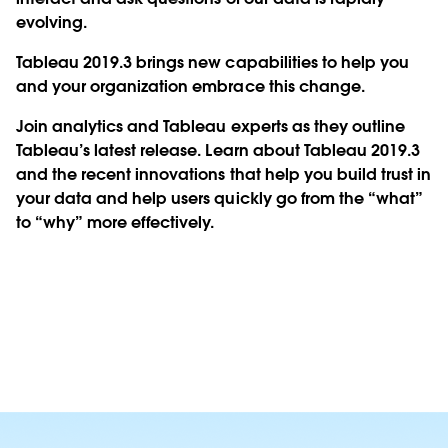
evolving.
Tableau 2019.3 brings new capabilities to help you
and your organization embrace this change.
Join analytics and Tableau experts as they outline
Tableau’s latest release. Learn about Tableau 2019.3
and the recent innovations that help you build trust in
your data and help users quickly go from the “what”
to “why” more effectively.