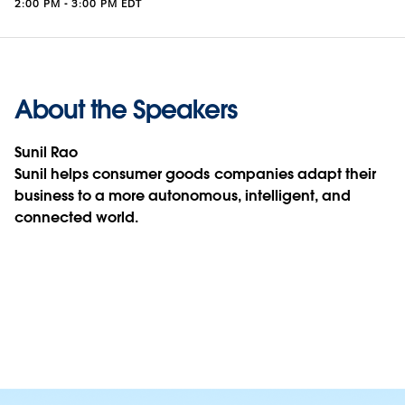
2:00 PM - 3:00 PM EDT
About the Speakers
Sunil Rao
Sunil helps consumer goods companies adapt their
business to a more autonomous, intelligent, and
connected world.