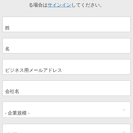
る場合は
サインイン
してください。