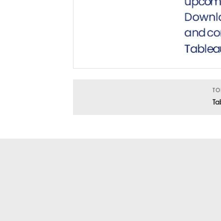
TO
Ta