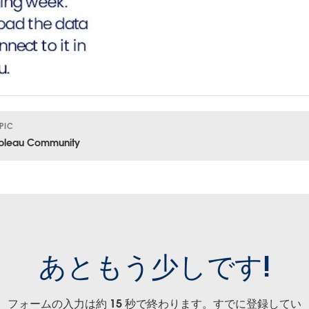
PIC
bleau Community
あともう少しです!
フォームの入力は約 15 秒で終わります。すでに登録してい