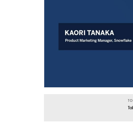
TO
Ta