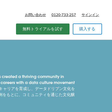
お問い合わせ
0120-733-257
サインイン
価格
無料トライアルを試す
購入する
 created a thriving community in
 careers with a data culture movement
500名超のキャリアを育成し、データドリブン文化を
の事例をもとに、コミュニティを通じた文化醸