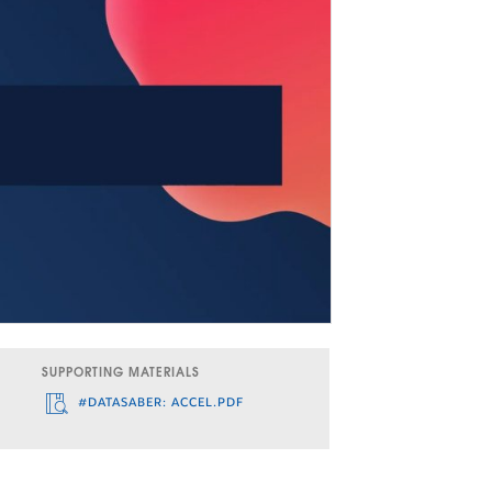
SUPPORTING MATERIALS
#DATASABER: ACCEL.PDF