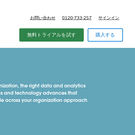
お問い合わせ
0120-733-257
サインイン
価格
無料トライアルを試す
購入する
nization, the right data and analytics
ons and technology advances that
le across your organization approach