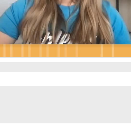
Video