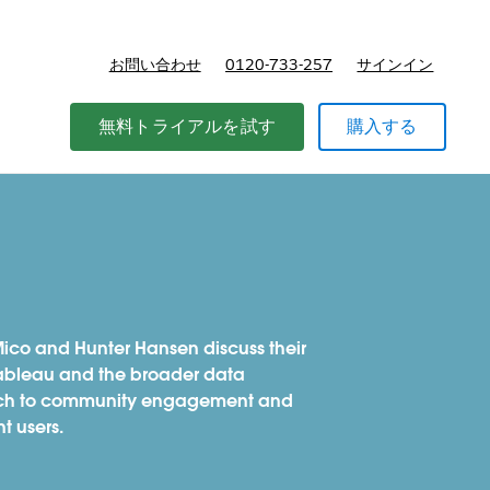
お問い合わせ
0120-733-257
サインイン
価格
無料トライアルを試す
購入する
o and Hunter Hansen discuss their
 Tableau and the broader data
oach to community engagement and
t users.