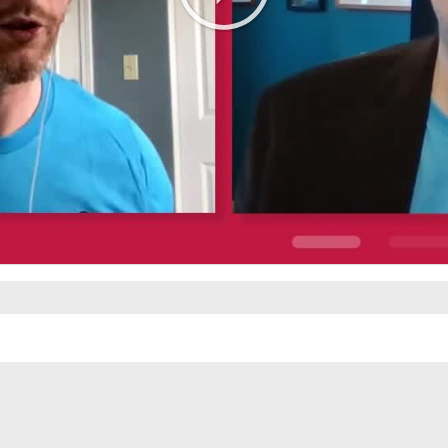
Play
Video