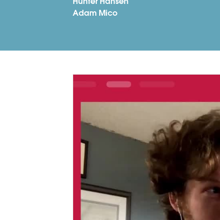
Hunter Hansen
Adam Mico