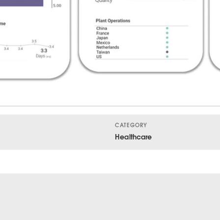
Video
CATEGORY
Healthcare