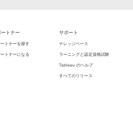
パートナー
サポート
パートナーを探す
ナレッジベース
パートナーになる
ラーニングと認定資格試験
Tableau のヘルプ
すべてのリリース