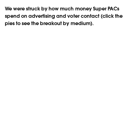
We were struck by how much money Super PACs
spend on advertising and voter contact (click the
pies to see the breakout by medium).