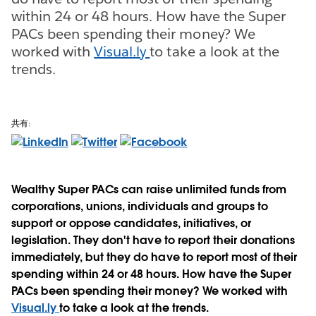
within 24 or 48 hours. How have the Super
PACs been spending their money? We
worked with
Visual.ly
to take a look at the
trends.
共有:
Wealthy Super PACs can raise unlimited funds from
corporations, unions, individuals and groups to
support or oppose candidates, initiatives, or
legislation. They don't have to report their donations
immediately, but they do have to report most of their
spending within 24 or 48 hours. How have the Super
PACs been spending their money? We worked with
Visual.ly
to take a look at the trends.