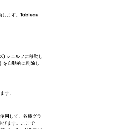
移動します。Tableau
[サイズ] シェルフに移動し
] を自動的に削除し
します。
値を使用して、各棒グラ
伸びます。ここで