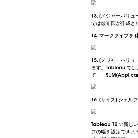
13. [メジャーバリュー
では散布図が作成さ
14. マークタイプを
15. [メジャーバリュー
ます。Tableau
て、「SUM(Appli
16. [サイズ] 
Tableau 10 
フの幅を設定できま