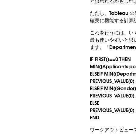
と思われるかもしれ
ただし、Tablea
確実に機能する計算
これを行うには、い
最も使いやすいと思
ます。「Department
IF FIRST()==0 THEN
MIN([Applicants pe
ELSEIF MIN([Depart
PREVIOUS_VALUE(0) 
ELSEIF MIN([Gender
PREVIOUS_VALUE(0) 
ELSE
PREVIOUS_VALUE(0)
END
ワークアウトビュー