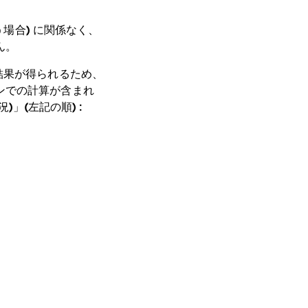
う場合) に関係なく、
ん。
結果が得られるため、
ンでの計算が含まれ
状況)」(左記の順) :