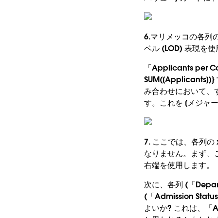
6.マリメッコの各列
ベル (LOD) 表
「Applicants per
SUM([Applican
み合わせにおいて、す
す。これを [メジャ
7. ここでは、各列
なりません。まず、
右端を使用します。
次に、各列 (「Depa
(「Admission
よいか? これは、「Ap