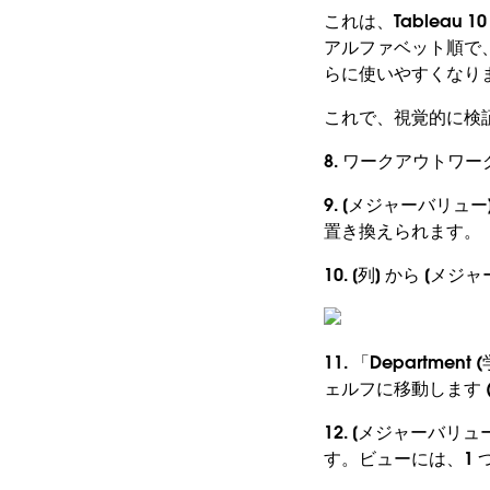
これは、Tablea
アルファベット順で、
らに使いやすくなり
これで、視覚的に検
8. ワークアウトワ
9. [メジャーバリュ
置き換えられます。
10. [列] から 
11. 「Departmen
ェルフに移動します 
12. [メジャーバリュ
す。ビューには、1