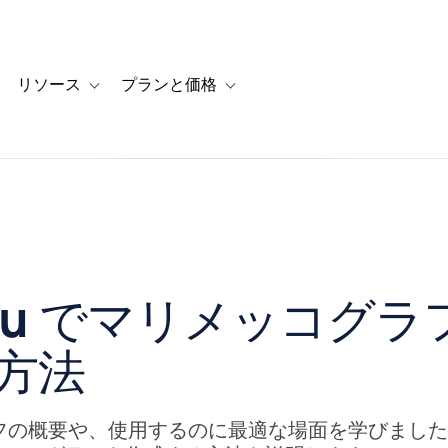
リソース
プランと価格
 for カスタマーストーリー
oggle sub-navigation for ソリューション
Toggle sub-navigation for リソース
Toggle sub-navigation for プランと
eau でマリメッコグ
方法
フの概要や、使用するのに最適な場面を学びまし