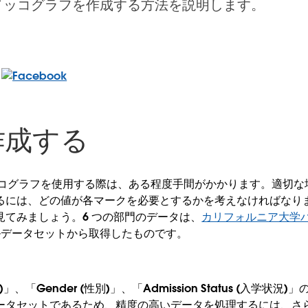
でマリメッコグラフを作成する方法を説明します。
作成する
リメッコグラフを使用する際は、ある程度手間がかかります。適切
るには、どの値が各マークを必要とするかを考えなければなり
見てみましょう。6 つの部門のデータは、
カリフォルニア大学
ルデータセットから取得したものです。
部)」、「Gender (性別)」、「Admission Status (入学状況
ータセットであるため、精度の高いデータを処理するには、さ