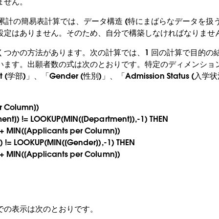
ません。
u の累計の簡易表計算では、データ構造 (特にまばらなデータを扱
設定はありません。そのため、自分で構築しなければなりませ
くつかの方法があります。次の計算では、1 回の計算で目的の
います。出願者数の式は次のとおりです。特定のディメンショ
 (学部)」、「Gender (性別)」、「Admission Status (入学
r Column])
ment]) != LOOKUP(MIN([Department]),-1) THEN
+ MIN([Applicants per Column])
]) != LOOKUP(MIN([Gender]),-1) THEN
+ MIN([Applicants per Column])
での表示は次のとおりです。