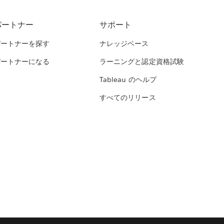
パートナー
サポート
パートナーを探す
ナレッジベース
パートナーになる
ラーニングと認定資格試験
Tableau のヘルプ
すべてのリリース