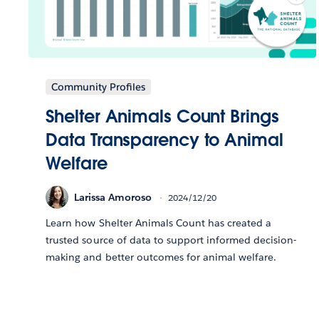
Community Profiles
Shelter Animals Count Brings
Data Transparency to Animal
Welfare
Larissa Amoroso
2024/12/20
Learn how Shelter Animals Count has created a
trusted source of data to support informed decision-
making and better outcomes for animal welfare.