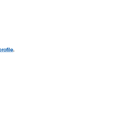
rofile
.