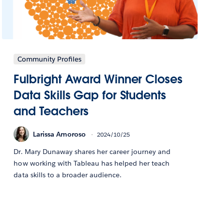
Community Profiles
Fulbright Award Winner Closes
Data Skills Gap for Students
and Teachers
Larissa Amoroso
2024/10/25
Dr. Mary Dunaway shares her career journey and
how working with Tableau has helped her teach
data skills to a broader audience.