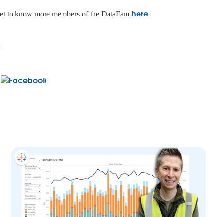
here
Get to know more members of the DataFam
.
s