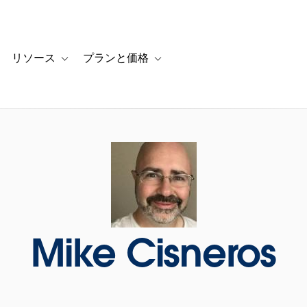
リソース
プランと価格
 for カスタマーストーリー
oggle sub-navigation for ソリューション
Toggle sub-navigation for リソース
Toggle sub-navigation for プランと
Mike Cisneros