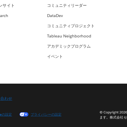
ンサイト
コミュニティリーダー
arch
DataDev
コミュニティプロジェクト
Tableau Neighborhood
アカデミックプログラム
イベント
い合わせ
© Copyright 2
ieの設定
プライバシーの設定
ます。株式会社セ