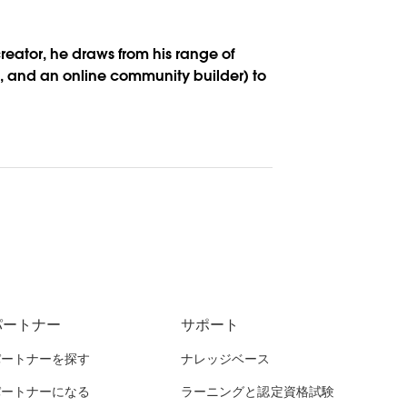
reator, he draws from his range of
t, and an online community builder) to
パートナー
サポート
パートナーを探す
ナレッジベース
パートナーになる
ラーニングと認定資格試験