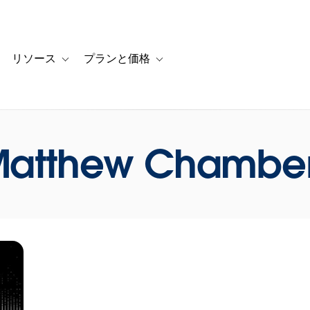
リソース
プランと価格
 for カスタマーストーリー
oggle sub-navigation for ソリューション
Toggle sub-navigation for リソース
Toggle sub-navigation for プランと
atthew Chambe