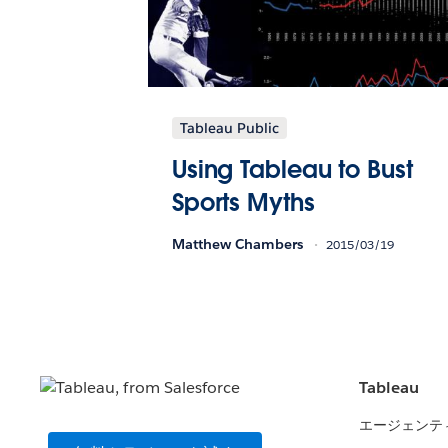
Tableau Public
Using Tableau to Bust
Sports Myths
Matthew Chambers
2015/03/19
Tableau
エージェンテ