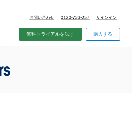
お問い合わせ
0120-733-257
サインイン
価格
無料トライアルを試す
購入する
rs