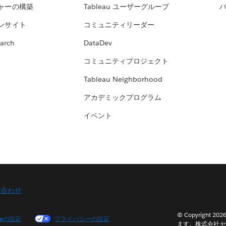
ャーの構築
Tableau ユーザーグループ
ンサイト
コミュニティリーダー
arch
DataDev
コミュニティプロジェクト
Tableau Neighborhood
アカデミックプログラム
イベント
い合わせ
© Copyright 2
ieの設定
プライバシーの設定
ます。株式会社セ