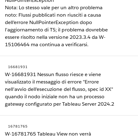
NullPointerException
Nota: Lo stesso vale per un altro problema
noto: Flussi pubblicati non riusciti a causa
dell'errore NullPointerException dopo
l'aggiornamento di TS; il problema dovrebbe
essere risolto nella versione 2023.3.4 da W-
15106464 ma continua a verificarsi.
16681931
W-16681931 Nessun flusso riesce e viene
visualizzato il messaggio di errore "Errore
nell'avvio dell'esecuzione del flusso, spec id XX"
quando il nodo iniziale non ha un processo
gateway configurato per Tableau Server 2024.2
16781765
W-16781765 Tableau View non verrà