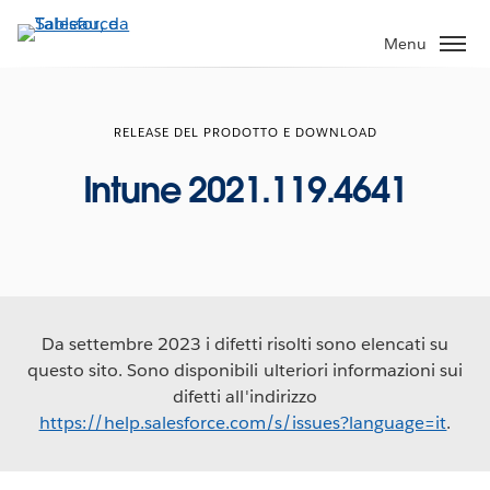
Passa
a
Menu
contenuto
principale
RELEASE DEL PRODOTTO E DOWNLOAD
Intune 2021.119.4641
Da settembre 2023 i difetti risolti sono elencati su
questo sito. Sono disponibili ulteriori informazioni sui
difetti all'indirizzo
https://help.salesforce.com/s/issues?language=it
.