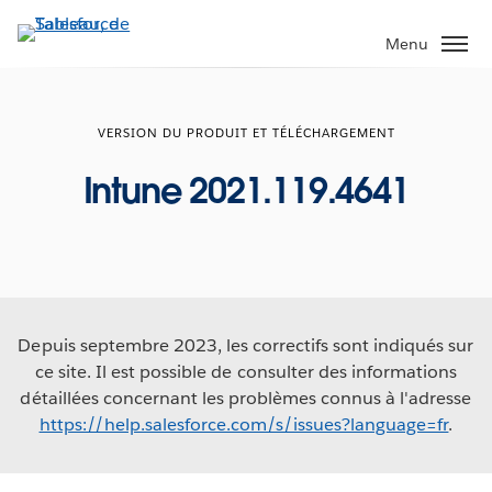
Aller
au
Menu
contenu
principal
VERSION DU PRODUIT ET TÉLÉCHARGEMENT
Intune 2021.119.4641
Depuis septembre 2023, les correctifs sont indiqués sur
ce site. Il est possible de consulter des informations
détaillées concernant les problèmes connus à l'adresse
https://help.salesforce.com/s/issues?language=fr
.