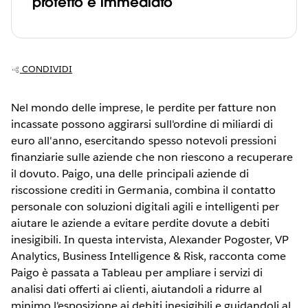
protetto e immediato
CONDIVIDI
Nel mondo delle imprese, le perdite per fatture non
incassate possono aggirarsi sull'ordine di miliardi di
euro all'anno, esercitando spesso notevoli pressioni
finanziarie sulle aziende che non riescono a recuperare
il dovuto. Paigo, una delle principali aziende di
riscossione crediti in Germania, combina il contatto
personale con soluzioni digitali agili e intelligenti per
aiutare le aziende a evitare perdite dovute a debiti
inesigibili. In questa intervista, Alexander Pogoster, VP
Analytics, Business Intelligence & Risk, racconta come
Paigo è passata a Tableau per ampliare i servizi di
analisi dati offerti ai clienti, aiutandoli a ridurre al
minimo l'esposizione ai debiti inesigibili e guidandoli al