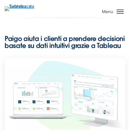
Passa
a
Menu
contenuto
principale
Paigo aiuta i clienti a prendere decisioni
basate su dati intuitivi grazie a Tableau