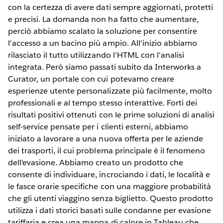
con la certezza di avere dati sempre aggiornati, protetti
e precisi. La domanda non ha fatto che aumentare,
perciò abbiamo scalato la soluzione per consentire
l'accesso a un bacino più ampio. All'inizio abbiamo
rilasciato il tutto utilizzando l'HTML con l'analisi
integrata. Però siamo passati subito da Interworks a
Curator, un portale con cui potevamo creare
esperienze utente personalizzate più facilmente, molto
professionali e al tempo stesso interattive. Forti dei
risultati positivi ottenuti con le prime soluzioni di analisi
self-service pensate per i clienti esterni, abbiamo
iniziato a lavorare a una nuova offerta per le aziende
dei trasporti, il cui problema principale è il fenomeno
dell'evasione. Abbiamo creato un prodotto che
consente di individuare, incrociando i dati, le località e
le fasce orarie specifiche con una maggiore probabilità
che gli utenti viaggino senza biglietto. Questo prodotto
utilizza i dati storici basati sulle condanne per evasione
tariffaria e crea una mappa di calore in Tableau che