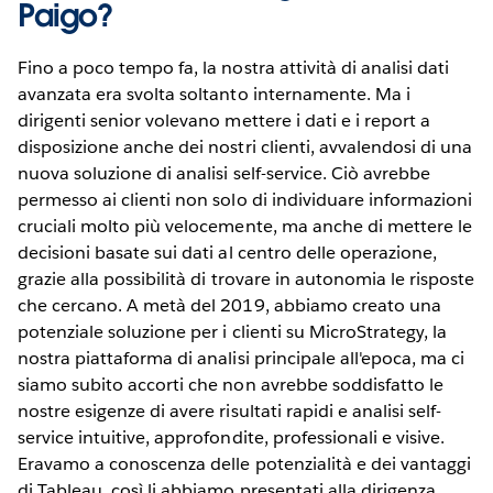
Paigo?
Fino a poco tempo fa, la nostra attività di analisi dati
avanzata era svolta soltanto internamente. Ma i
dirigenti senior volevano mettere i dati e i report a
disposizione anche dei nostri clienti, avvalendosi di una
nuova soluzione di analisi self-service. Ciò avrebbe
permesso ai clienti non solo di individuare informazioni
cruciali molto più velocemente, ma anche di mettere le
decisioni basate sui dati al centro delle operazione,
grazie alla possibilità di trovare in autonomia le risposte
che cercano. A metà del 2019, abbiamo creato una
potenziale soluzione per i clienti su MicroStrategy, la
nostra piattaforma di analisi principale all'epoca, ma ci
siamo subito accorti che non avrebbe soddisfatto le
nostre esigenze di avere risultati rapidi e analisi self-
service intuitive, approfondite, professionali e visive.
Eravamo a conoscenza delle potenzialità e dei vantaggi
di Tableau, così li abbiamo presentati alla dirigenza