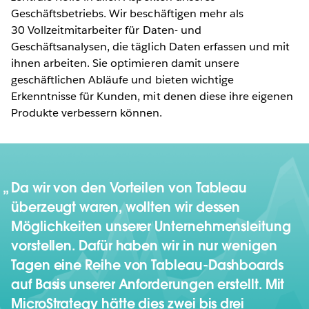
Geschäftsbetriebs. Wir beschäftigen mehr als
30 Vollzeitmitarbeiter für Daten- und
Geschäftsanalysen, die täglich Daten erfassen und mit
ihnen arbeiten. Sie optimieren damit unsere
geschäftlichen Abläufe und bieten wichtige
Erkenntnisse für Kunden, mit denen diese ihre eigenen
Produkte verbessern können.
Da wir von den Vorteilen von Tableau
überzeugt waren, wollten wir dessen
Möglichkeiten unserer Unternehmensleitung
vorstellen. Dafür haben wir in nur wenigen
Tagen eine Reihe von Tableau-Dashboards
auf Basis unserer Anforderungen erstellt. Mit
MicroStrategy hätte dies zwei bis drei