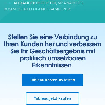
ALEXANDER POGOSTER
,
VP ANALYTICS,
BUSINESS INTELLIGENCE &AMP; RISK
Stellen Sie eine Verbindung zu
Ihren Kunden her und verbessern
Sie Ihr Geschäftsergebnis mit
praktisch umsetzbaren
Erkenntnissen.
Tableau kostenlos testen
Tableau jetzt kaufen