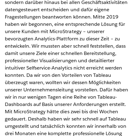
sondern darüber hinaus bei allen Geschäftsaktivitäten
datengesteuert entscheiden und dafür eigene
Fragestellungen beantworten können. Mitte 2019
haben wir begonnen, eine entsprechende Lösung für
unsere Kunden mit MicroStrategy – unserer
bevorzugten Analytics-Plattform zu dieser Zeit – zu
entwickeln. Wir mussten aber schnell feststellen, dass
damit unsere Ziele einer schnellen Bereitstellung,
professioneller Visualisierungen und detaillierter
intuitiver Selfservice-Analytics nicht erreicht werden
konnten. Da wir von den Vorteilen von Tableau
überzeugt waren, wollten wir dessen Möglichkeiten
unserer Unternehmensleitung vorstellen. Dafür haben
wir in nur wenigen Tagen eine Reihe von Tableau-
Dashboards auf Basis unserer Anforderungen erstellt.
Mit MicroStrategy hätte dies zwei bis drei Wochen
gedauert. Deshalb haben wir sehr schnell auf Tableau
umgestellt und tatsächlich konnten wir innerhalb von
drei Monaten eine komplette professionelle Lösung