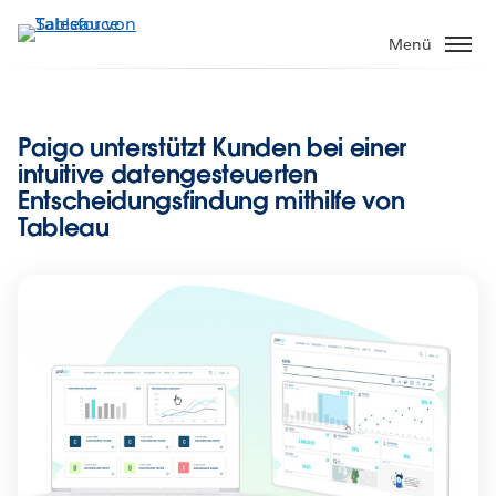
Direkt
zum
Menü
Inhalt
Paigo unterstützt Kunden bei einer
intuitive datengesteuerten
Entscheidungsfindung mithilfe von
Tableau