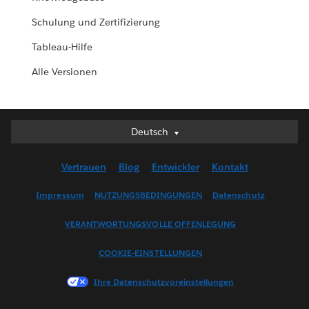
Schulung und Zertifizierung
Tableau-Hilfe
Alle Versionen
Deutsch
Deutsch
English (UK)
Vertrauen
Blog
Entwickler
Kontakt
English (US)
Español
Impressum
NUTZUNGSBEDINGUNGEN
Datenschutz
Français (Canada)
VERANTWORTUNGSVOLLE OFFENLEGUNG
Français (France)
Italiano
COOKIE-EINSTELLUNGEN
日本語
Ihre Datenschutzvoreinstellungen
한국어
Nederlands