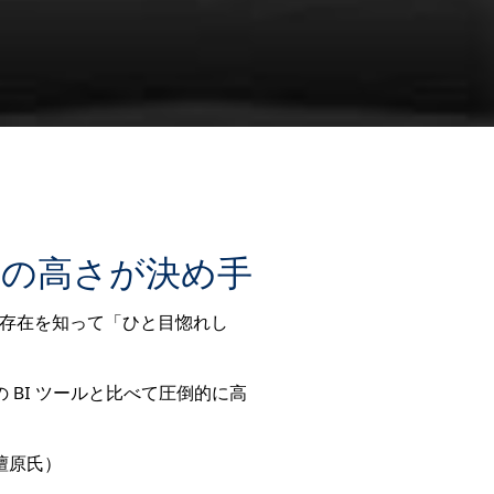
スの高さが決め手
 の存在を知って「ひと目惚れし
BI ツールと比べて圧倒的に高
檀原氏）