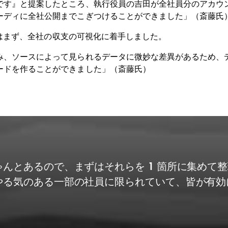
です』と提案したところ、執行役員の吉田が全社員分のアカウ
ーディに全社公開までこぎつけることができました」（斎藤氏
同社はまず、全社の収支の可視化に着手しました。
み、ソースによって見られるデータに微妙な差異があるため、
ードを作ることができました」（斎藤氏）
んとあるので、まずはそれらを 1 箇所に集めて
やる気のある一部の社員に限られていて、皆が有効