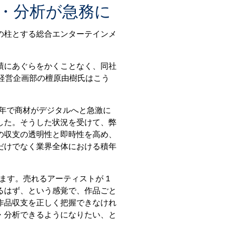
・分析が急務に
の柱とする総合エンターテインメ
績にあぐらをかくことなく、同社
 経営企画部の檀原由樹氏はこう
数年で商材がデジタルへと急激に
した。そうした状況を受けて、弊
との収支の透明性と即時性を高め、
だけでなく業界全体における積年
ます。売れるアーティストが 1
るはず、という感覚で、作品ごと
作品収支を正しく把握できなけれ
・分析できるようになりたい、と