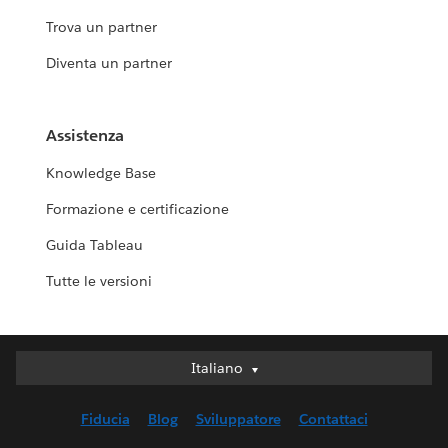
Trova un partner
Diventa un partner
Assistenza
Knowledge Base
Formazione e certificazione
Guida Tableau
Tutte le versioni
Italiano
Italiano
Deutsch
Fiducia
Blog
Sviluppatore
Contattaci
English (UK)