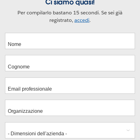
Ci siamo quasi!
Per compilarlo bastano 15 secondi. Se sei già
registrato,
accedi
.