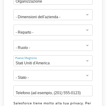
Indirizzo
Paese/Regione
Salesforce tiene molto alla tua privacy. Per