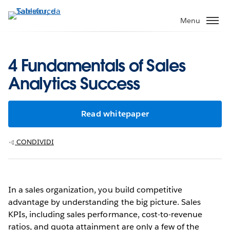
Passa
a
Menu
contenuto
principale
4 Fundamentals of Sales
Analytics Success
Read whitepaper
CONDIVIDI
In a sales organization, you build competitive
advantage by understanding the big picture. Sales
KPIs, including sales performance, cost-to-revenue
ratios, and quota attainment are only a few of the