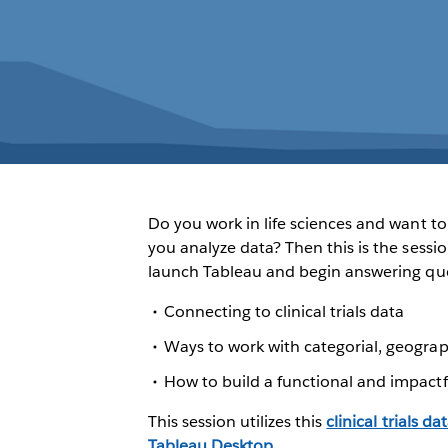
Do you work in life sciences and want 
you analyze data? Then this is the sessi
launch Tableau and begin answering quest
Connecting to clinical trials data
Ways to work with categorial, geograp
How to build a functional and impactf
This session utilizes this
clinical trials da
Tableau Desktop
.