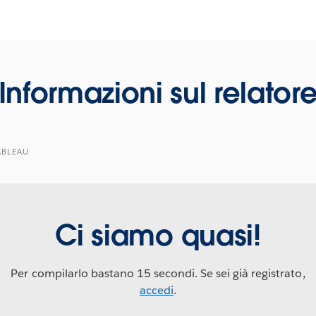
Informazioni sul relator
ABLEAU
Ci siamo quasi!
Per compilarlo bastano 15 secondi. Se sei già registrato,
accedi
.