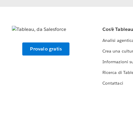
Cos'è Tablea
Analisi agentic
Provalo gratis
Crea una cultur
Informazioni sul
Ricerca di Tabl
Contattaci