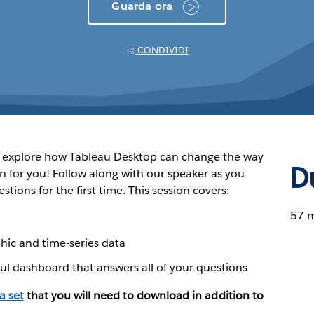
Guarda ora
CONDIVIDI
to explore how Tableau Desktop can change the way
D
on for you! Follow along with our speaker as you
ions for the first time. This session covers:
57 
hic and time-series data
ul dashboard that answers all of your questions
ta set
that you will need to download in addition to