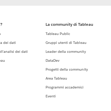
u?
La community di Tableau
a
Tableau Public
a dei dati
Gruppi utenti di Tableau
l'analisi dei dati
Leader della community
eau
DataDev
Progetti della community
Area Tableau
Programmi accademici
Eventi