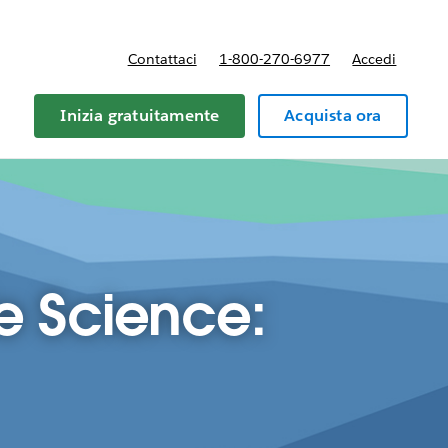
Contattaci
1-800-270-6977
Accedi
Inizia gratuitamente
Acquista ora
fe Science: