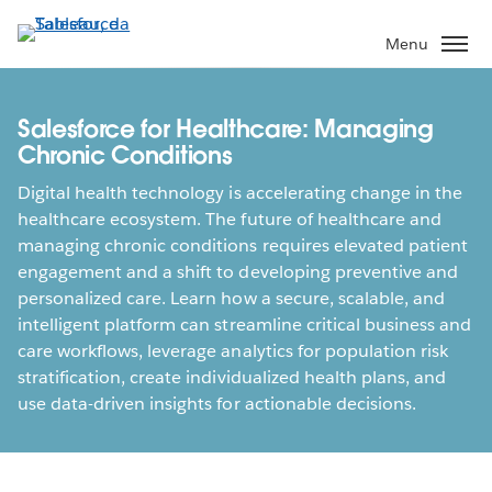
Passa
a
Menu
contenuto
principale
Salesforce for Healthcare: Managing
Chronic Conditions
Digital health technology is accelerating change in the
healthcare ecosystem. The future of healthcare and
managing chronic conditions requires elevated patient
engagement and a shift to developing preventive and
personalized care. Learn how a secure, scalable, and
intelligent platform can streamline critical business and
care workflows, leverage analytics for population risk
stratification, create individualized health plans, and
use data-driven insights for actionable decisions.