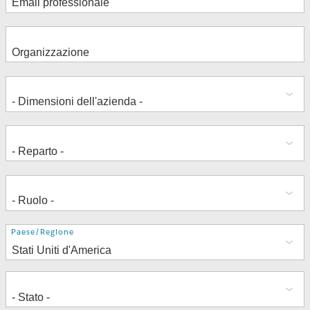
Indirizzo
Paese/Regione