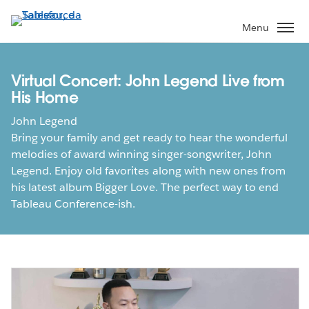
Passa
a
Menu
contenuto
principale
Virtual Concert: John Legend Live from
His Home
John Legend
Bring your family and get ready to hear the wonderful
melodies of award winning singer-songwriter, John
Legend. Enjoy old favorites along with new ones from
his latest album Bigger Love. The perfect way to end
Tableau Conference-ish.