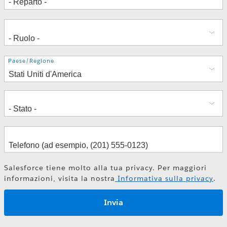
Indirizzo
Paese/Regione
Salesforce tiene molto alla tua privacy. Per maggiori
informazioni, visita la nostra
Informativa sulla privacy
.