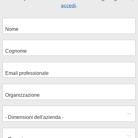
accedi
.