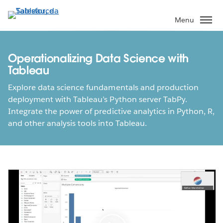
Passa
a
Menu
contenuto
principale
Operationalizing Data Science with
Tableau
Explore data science fundamentals and production
deployment with Tableau’s Python server TabPy.
Integrate the power of predictive analytics in Python, R,
and other analysis tools into Tableau.