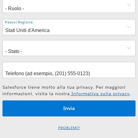
Indirizzo
Paese/Regione
Salesforce tiene molto alla tua privacy. Per maggiori
informazioni, visita la nostra
Informativa sulla privacy
.
PROBLEMI?