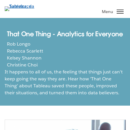
Passa
a
Menu
contenuto
principale
That One Thing - Analytics for Everyone
Rob Longo
Rebecca Scarlett
Kelsey Shannon
Christine Choi
It happens to all of us, the feeling that things just can't
keep going the way they are. Hear how ‘That One
Thing’ about Tableau saved these people, improved
their situations, and turned them into data believers.