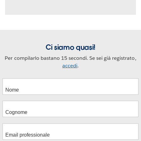
Ci siamo quasi!
Per compilarlo bastano 15 secondi. Se sei già registrato,
accedi
.