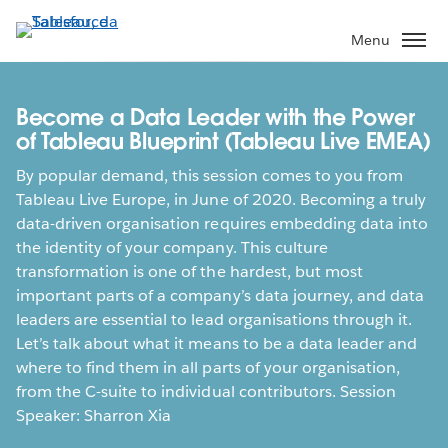
Passa
a
Menu
contenuto
principale
Become a Data Leader with the Power
of Tableau Blueprint (Tableau Live EMEA)
By popular demand, this session comes to you from
Tableau Live Europe, in June of 2020. Becoming a truly
data-driven organisation requires embedding data into
the identity of your company. This culture
transformation is one of the hardest, but most
important parts of a company’s data journey, and data
leaders are essential to lead organisations through it.
Let’s talk about what it means to be a data leader and
where to find them in all parts of your organisation,
from the C-suite to individual contributors. Session
Speaker: Sharron Xia