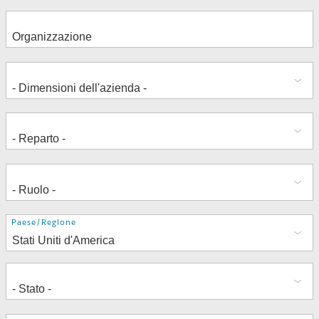
Indirizzo
Paese/Regione