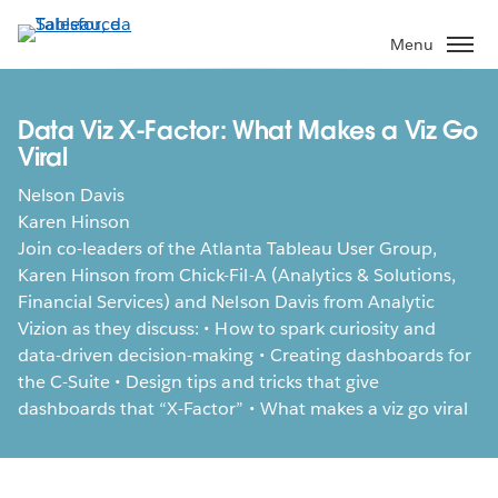
Passa
a
Menu
contenuto
principale
Data Viz X-Factor: What Makes a Viz Go
Viral
Nelson Davis
Karen Hinson
Join co-leaders of the Atlanta Tableau User Group,
Karen Hinson from Chick-Fil-A (Analytics & Solutions,
Financial Services) and Nelson Davis from Analytic
Vizion as they discuss: • How to spark curiosity and
data-driven decision-making • Creating dashboards for
the C-Suite • Design tips and tricks that give
dashboards that “X-Factor” • What makes a viz go viral