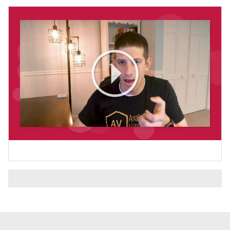
Play
Video