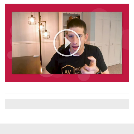
Play
Video