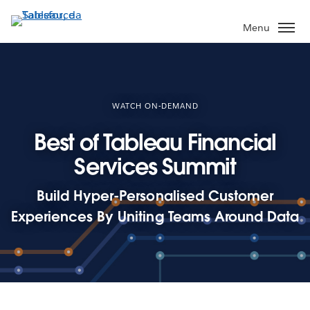
Passa
a
Menu
contenuto
principale
WATCH ON-DEMAND
Best of Tableau Financial
Services Summit
Build Hyper-Personalised Customer
Experiences By Uniting Teams Around Data