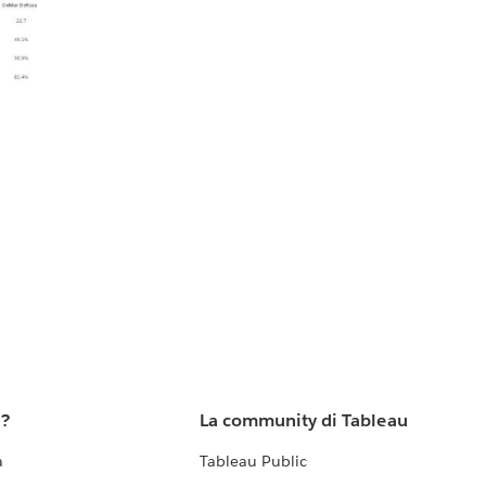
u?
La community di Tableau
a
Tableau Public