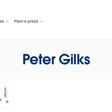
rse
Piani e prezzi
e dei clienti
navigation for Soluzioni
Toggle sub-navigation for Risorse
Toggle sub-navigation for Piani e prezzi
Peter Gilks