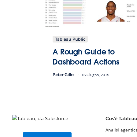
Tableau Public
A Rough Guide to
Dashboard Actions
Peter Gilks
16 Giugno, 2015
Cos'è Tablea
Analisi agentic