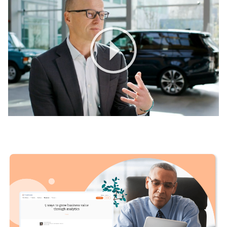
Play
Video