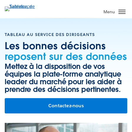
Aller
au
Menu
contenu
principal
TABLEAU AU SERVICE DES DIRIGEANTS
Les bonnes décisions
reposent sur des données
Mettez à la disposition de vos
équipes la plate-forme analytique
leader du marché pour les aider à
prendre des décisions pertinentes.
Contactez-nous