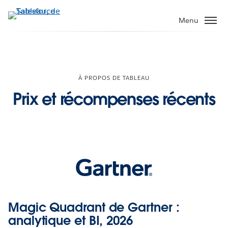
Aller
au
Menu
contenu
principal
À PROPOS DE TABLEAU
Prix et récompenses récents
Magic Quadrant de Gartner :
analytique et BI, 2026