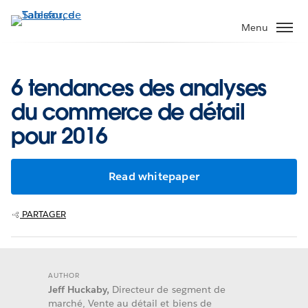
Aller
au
Menu
contenu
principal
6 tendances des analyses
du commerce de détail
pour 2016
Read whitepaper
PARTAGER
AUTHOR
Jeff Huckaby,
Directeur de segment de
marché, Vente au détail et biens de