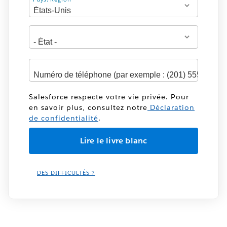
Adresse
Salesforce respecte votre vie privée. Pour
en savoir plus, consultez notre
Déclaration
de confidentialité
.
DES DIFFICULTÉS ?