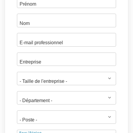
Pays/Région