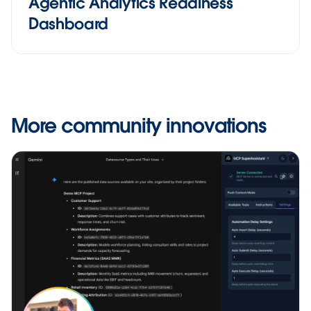
Agentic Analytics Readiness
Dashboard
More community innovations