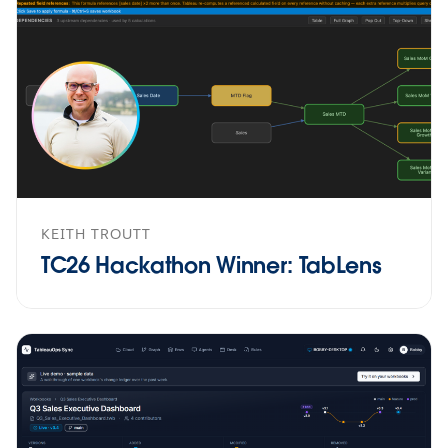
KEITH TROUTT
TC26 Hackathon Winner: TabLens