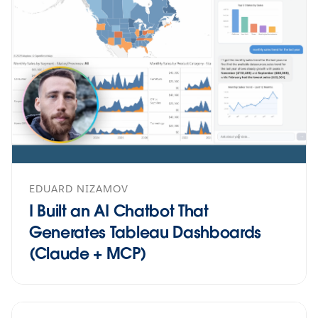
EDUARD NIZAMOV
I Built an AI Chatbot That
Generates Tableau Dashboards
(Claude + MCP)