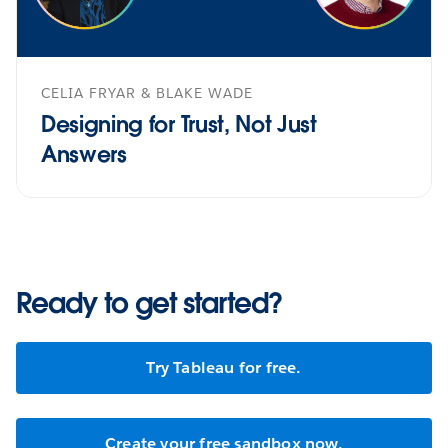
CELIA FRYAR & BLAKE WADE
Designing for Trust, Not Just
Answers
Ready to get started?
Try Tableau for free.
Create your free sandbox now.