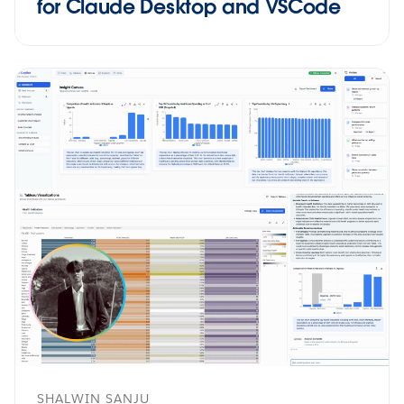
for Claude Desktop and VSCode
SHALWIN SANJU