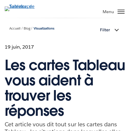
Aller
au
Menu
contenu
principal
Accueil
Blog
Visualizations
Filter
19 juin, 2017
Les cartes Tableau
vous aident à
trouver les
réponses
Cet article vous dit tout sur les cartes dans