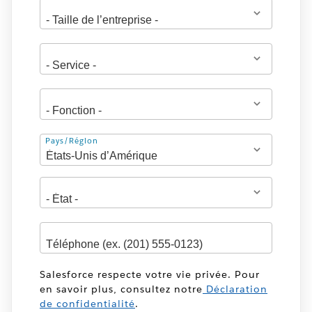
Adresse
Pays/Région
Salesforce respecte votre vie privée. Pour
en savoir plus, consultez notre
Déclaration
de confidentialité
.