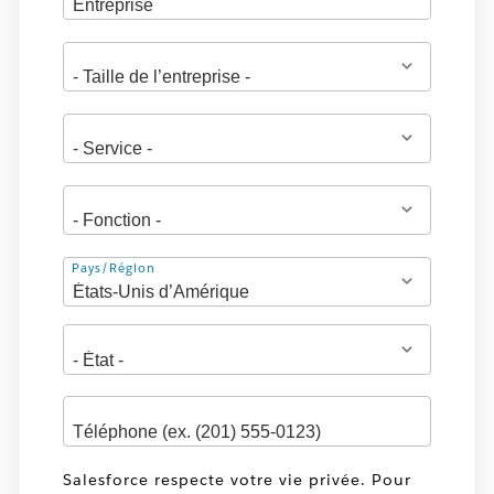
Adresse
Pays/Région
Salesforce respecte votre vie privée. Pour