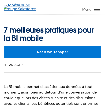
Aller
au
Menu
contenu
principal
7 meilleures pratiques pour
la BI mobile
Read whitepaper
PARTAGER
La BI mobile permet d'accéder aux données à tout
moment, aussi bien au détour d'une conversation de
couloir que lors des visites sur site et des discussions
avec les clients. Les bénéfices potentiels sont énormes.