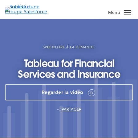
Aller
au
Menu
contenu
principal
WEBINAIRE À LA DEMANDE
Tableau for Financial
Services and Insurance
Regarder la vidéo
PARTAGER