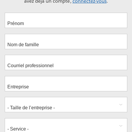
avez déjà un compte,
connectez-vous
.