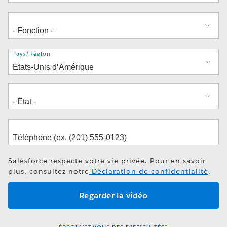
Adresse
Pays/Région
Salesforce respecte votre vie privée. Pour en savoir
plus, consultez notre
Déclaration de confidentialité
.