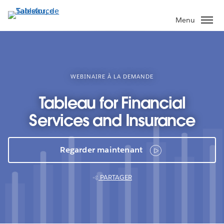
Aller
au
Menu
contenu
principal
WEBINAIRE À LA DEMANDE
Tableau for Financial
Services and Insurance
Regarder maintenant
PARTAGER