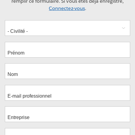
remplir ce formulaire. Si vous êtes déjà enregistré,
Connectez-vous
.