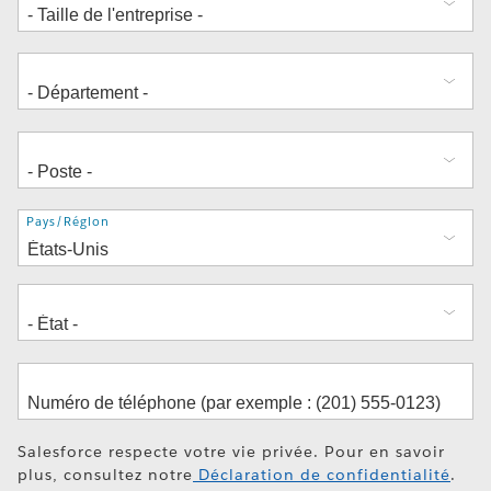
Adresse
Pays/Région
Salesforce respecte votre vie privée. Pour en savoir
plus, consultez notre
Déclaration de confidentialité
.