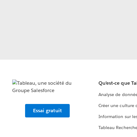
Qu’est-ce que T
Analyse de donnée
Créer une culture
Essai gratuit
Information sur le
Tableau Recherch