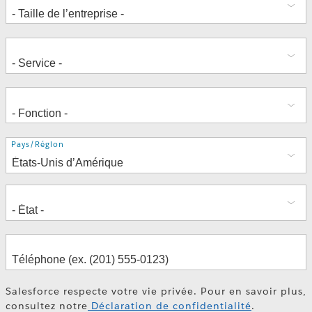
Adresse
Pays/Région
Salesforce respecte votre vie privée. Pour en savoir plus,
consultez notre
Déclaration de confidentialité
.