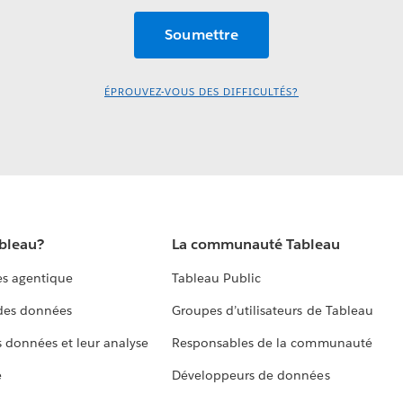
ÉPROUVEZ-VOUS DES DIFFICULTÉS?
ableau?
La communauté Tableau
s agentique
Tableau Public
 des données
Groupes d’utilisateurs de Tableau
s données et leur analyse
Responsables de la communauté
e
Développeurs de données