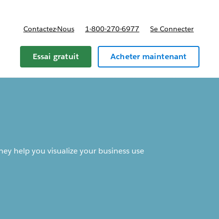
Contactez-Nous
1-800-270-6977
Se Connecter
Essai gratuit
Acheter maintenant
y help you visualize your business use