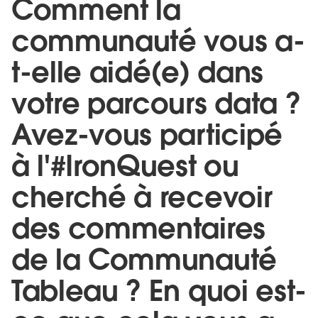
Comment la
communauté vous a-
t-elle aidé(e) dans
votre parcours data ?
Avez-vous participé
à l'#IronQuest ou
cherché à recevoir
des commentaires
de la Communauté
Tableau ? En quoi est-