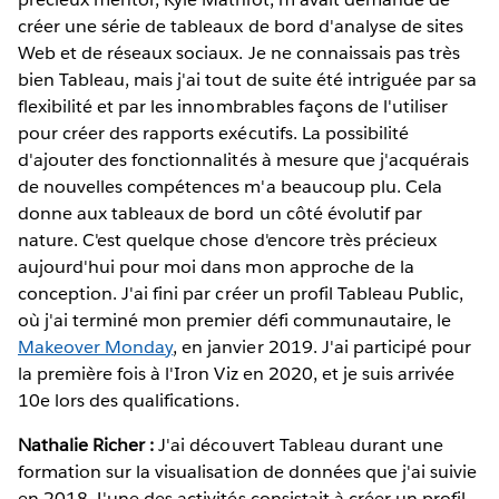
créer une série de tableaux de bord d'analyse de sites
Web et de réseaux sociaux. Je ne connaissais pas très
bien Tableau, mais j'ai tout de suite été intriguée par sa
flexibilité et par les innombrables façons de l'utiliser
pour créer des rapports exécutifs. La possibilité
d'ajouter des fonctionnalités à mesure que j'acquérais
de nouvelles compétences m'a beaucoup plu. Cela
donne aux tableaux de bord un côté évolutif par
nature. C'est quelque chose d'encore très précieux
aujourd'hui pour moi dans mon approche de la
conception. J'ai fini par créer un profil Tableau Public,
où j'ai terminé mon premier défi communautaire, le
Makeover Monday
, en janvier 2019. J'ai participé pour
la première fois à l'Iron Viz en 2020, et je suis arrivée
10e lors des qualifications.
Nathalie Richer :
J'ai découvert Tableau durant une
formation sur la visualisation de données que j'ai suivie
en 2018. L'une des activités consistait à créer un profil