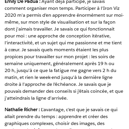
Emily De Padua :
Ayant déjà participé, je savais
comment organiser mon temps. Participer à l'Iron Viz
2020 m'a permis d'en apprendre énormément sur moi-
même, sur mon style de visualisation et sur la façon
dont j'aimais travailler. Je savais ce qui fonctionnait
pour moi : une approche de conception itérative,
l'interactivité, et un sujet qui me passionne et me tient
à cœur. Je savais quels moments étaient les plus
propices pour travailler sur mon projet : les soirs de
semaine uniquement, généralement après 19 h ou
20 h, jusqu'à ce que la fatigue me gagne vers 2 h du
matin, et rien le week-end jusqu'à la dernière ligne
droite à l'approche de l'échéance. Je savais que je
pouvais demander des conseils si j'étais coincée, et que
j'atteindrais la ligne d'arrivée.
Nathalie Richer :
L'avantage, c'est que je savais ce qui
allait prendre du temps : apprendre et créer des
graphiques complexes, choisir des images, des