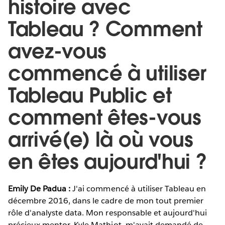
histoire avec
Tableau ? Comment
avez-vous
commencé à utiliser
Tableau Public et
comment êtes-vous
arrivé(e) là où vous
en êtes aujourd'hui ?
Emily De Padua :
J'ai commencé à utiliser Tableau en
décembre 2016, dans le cadre de mon tout premier
rôle d'analyste data. Mon responsable et aujourd'hui
précieux mentor, Kyle Mathiot, m'avait demandé de