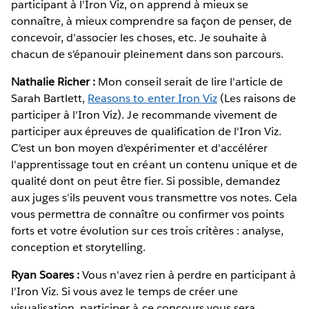
participant à l'Iron Viz, on apprend à mieux se
connaître, à mieux comprendre sa façon de penser, de
concevoir, d'associer les choses, etc. Je souhaite à
chacun de s'épanouir pleinement dans son parcours.
Nathalie Richer :
Mon conseil serait de lire l'article de
Sarah Bartlett,
Reasons to enter Iron Viz
(Les raisons de
participer à l'Iron Viz). Je recommande vivement de
participer aux épreuves de qualification de l'Iron Viz.
C'est un bon moyen d'expérimenter et d'accélérer
l'apprentissage tout en créant un contenu unique et de
qualité dont on peut être fier. Si possible, demandez
aux juges s'ils peuvent vous transmettre vos notes. Cela
vous permettra de connaître ou confirmer vos points
forts et votre évolution sur ces trois critères : analyse,
conception et storytelling.
Ryan Soares :
Vous n'avez rien à perdre en participant à
l'Iron Viz. Si vous avez le temps de créer une
visualisation, participer à ce concours vous sera