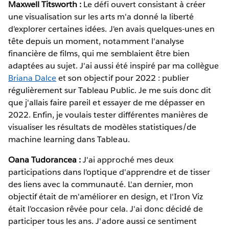
Maxwell Titsworth :
Le défi ouvert consistant à créer
une visualisation sur les arts m'a donné la liberté
d'explorer certaines idées. J'en avais quelques-unes en
tête depuis un moment, notamment l'analyse
financière de films, qui me semblaient être bien
adaptées au sujet. J'ai aussi été inspiré par ma collègue
Briana Dalce
et son objectif pour 2022 : publier
régulièrement sur Tableau Public. Je me suis donc dit
que j'allais faire pareil et essayer de me dépasser en
2022. Enfin, je voulais tester différentes manières de
visualiser les résultats de modèles statistiques/de
machine learning dans Tableau.
Oana Tudorancea :
J'ai approché mes deux
participations dans l'optique d'apprendre et de tisser
des liens avec la communauté. L'an dernier, mon
objectif était de m'améliorer en design, et l'Iron Viz
était l'occasion rêvée pour cela. J'ai donc décidé de
participer tous les ans. J'adore aussi ce sentiment