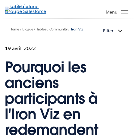
Aller
au
Menu
contenu
principal
Home
Blogue
Tableau Community
Iron Viz
Filter
19 avril, 2022
Pourquoi les
anciens
participants à
l'Iron Viz en
redemandent