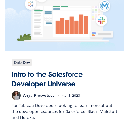
DataDev
Intro to the Salesforce
Developer Universe
Anya Prosvetova
mai 5, 2023
For Tableau Developers looking to learn more about
the developer resources for Salesforce, Slack, MuleSoft
and Heroku.