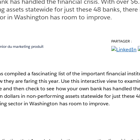
k has handled the financial crisis. With over $6.5
g assets statewide for just these 48 banks, there 
tor in Washington has room to improve.
PARTAGER :
nior du marketing produit
s compiled a fascinating list of the important financial instit
hey are faring this year. Use this interactive view to examin
te and then check to see how your own bank has handled the f
on dollars in non-performing assets statewide for just these 4
ing sector in Washington has room to improve.