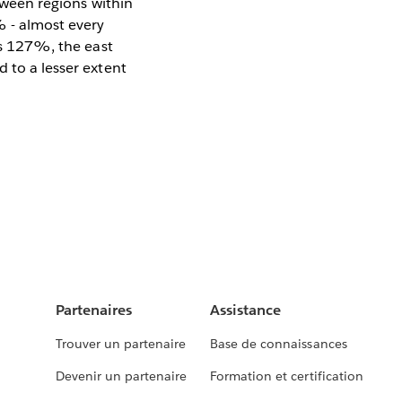
etween regions within
% - almost every
ges 127%, the east
 to a lesser extent
Partenaires
Assistance
Trouver un partenaire
Base de connaissances
Devenir un partenaire
Formation et certification