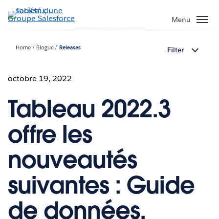
Aller
au
Menu
contenu
principal
Home
Blogue
Releases
Filter
octobre 19, 2022
Tableau 2022.3
offre les
nouveautés
suivantes : Guide
de données,