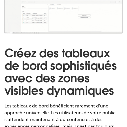
Créez des tableaux
de bord sophistiqués
avec des zones
visibles dynamiques
Les tableaux de bord bénéficient rarement d’une
approche universelle. Les utilisateurs de votre public
s’attendent maintenant à du contenu et à des
expériences personnalisés, mais il n’est pas toujours