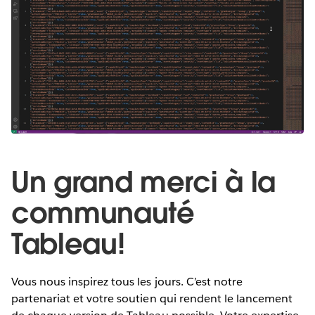
Un grand merci à la
communauté
Tableau!
Vous nous inspirez tous les jours. C’est notre
partenariat et votre soutien qui rendent le lancement