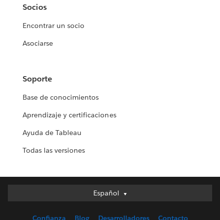
Socios
Encontrar un socio
Asociarse
Soporte
Base de conocimientos
Aprendizaje y certificaciones
Ayuda de Tableau
Todas las versiones
Español
Español
Deutsch
Confianza
Blog
Desarrolladores
Contacto
English (UK)