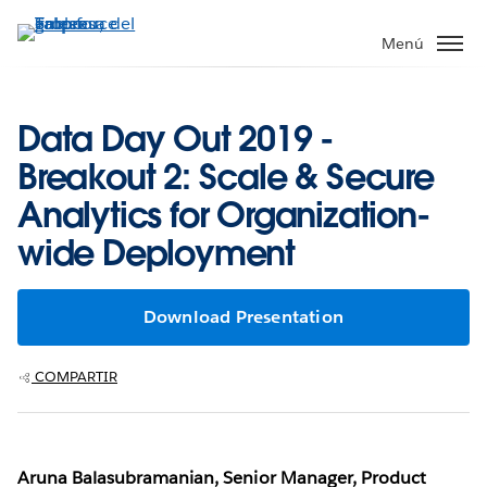
Ir
al
Menú
contenido
principal
Data Day Out 2019 -
Breakout 2: Scale & Secure
Analytics for Organization-
wide Deployment
Download Presentation
COMPARTIR
Aruna Balasubramanian, Senior Manager, Product