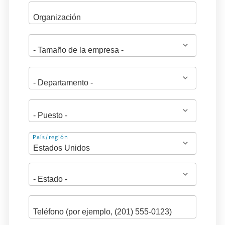
Dirección
País/región