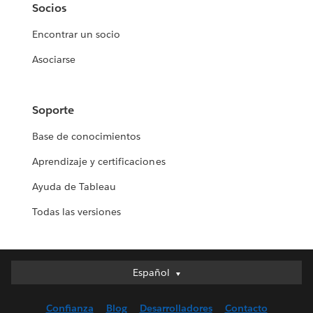
Socios
Encontrar un socio
Asociarse
Soporte
Base de conocimientos
Aprendizaje y certificaciones
Ayuda de Tableau
Todas las versiones
Español
Español
Deutsch
Confianza
Blog
Desarrolladores
Contacto
English (UK)