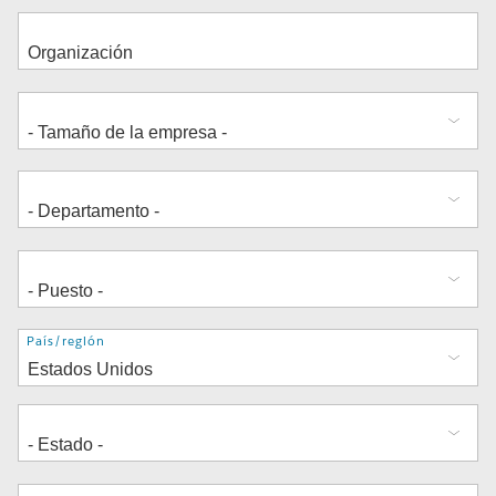
Dirección
País/región