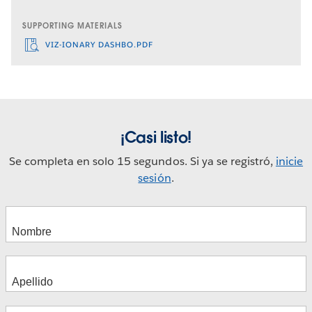
SUPPORTING MATERIALS
VIZ-IONARY DASHBO.PDF
¡Casi listo!
Se completa en solo 15 segundos. Si ya se registró,
inicie
sesión
.