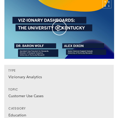
TYPE
Viz-ionary Analytics
TOPIC
Customer Use Cases
CATEGORY
Education