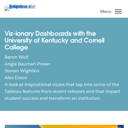
Ir
al
Menú
contenido
principal
Viz-ionary Dashboards with the
University of Kentucky and Cornell
College
Baron Wolf
Angie Bauman Power
Steven Wightkin
Alex Dixon
A look at inspirational vizzes that tap into some of the
Tableau features from recent releases and that impact
student success and transform an institution.