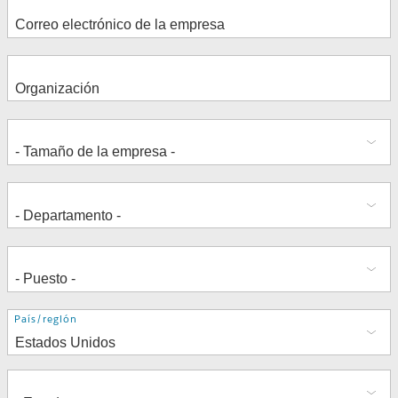
Dirección
País/región